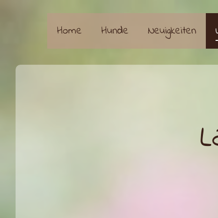
Home
Hunde
Neuigkeiten
L