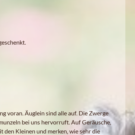
geschenkt.
g voran. Äuglein sind alle auf. Die Zwerge
hmunzeln bei uns hervorruft. Auf Geräusche,
t den Kleinen und merken, wie sehr die