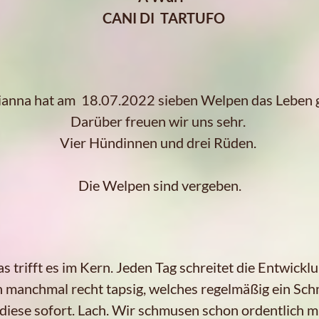
CANI DI TARTUFO
anna hat am 18.07.2022 sieben Welpen das Leben 
Darüber freuen wir uns sehr.
Vier Hündinnen und drei Rüden.
Die Welpen sind vergeben.
trifft es im Kern. Jeden Tag schreitet die Entwicklun
ch manchmal recht tapsig, welches regelmäßig ein Sc
iese sofort. Lach. Wir schmusen schon ordentlich mi