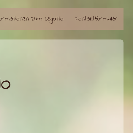
formationen zum Lagotto
Kontaktformular
lo